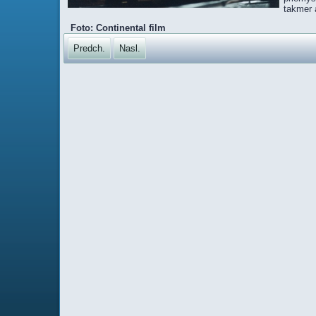
takmer a
Foto: Continental film
Predch.
Nasl.