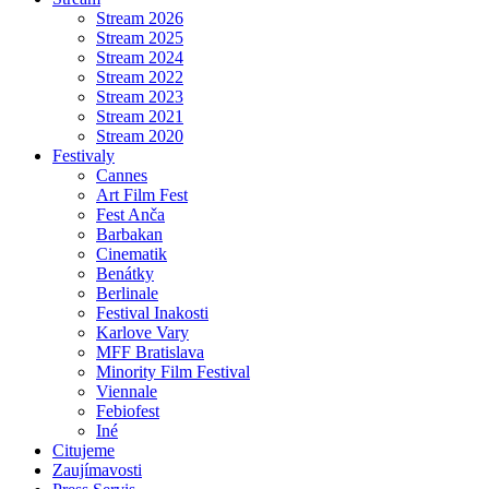
Stream 2026
Stream 2025
Stream 2024
Stream 2022
Stream 2023
Stream 2021
Stream 2020
Festivaly
Cannes
Art Film Fest
Fest Anča
Barbakan
Cinematik
Benátky
Berlinale
Festival Inakosti
Karlove Vary
MFF Bratislava
Minority Film Festival
Viennale
Febiofest
Iné
Citujeme
Zaujímavosti