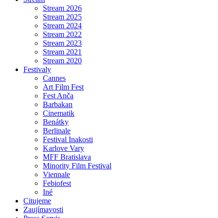
Stream 2026
Stream 2025
Stream 2024
Stream 2022
Stream 2023
Stream 2021
Stream 2020
Festivaly
Cannes
Art Film Fest
Fest Anča
Barbakan
Cinematik
Benátky
Berlinale
Festival Inakosti
Karlove Vary
MFF Bratislava
Minority Film Festival
Viennale
Febiofest
Iné
Citujeme
Zaujímavosti