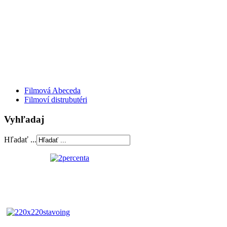
Filmová Abeceda
Filmoví distrubutéri
Vyhľadaj
Hľadať ...