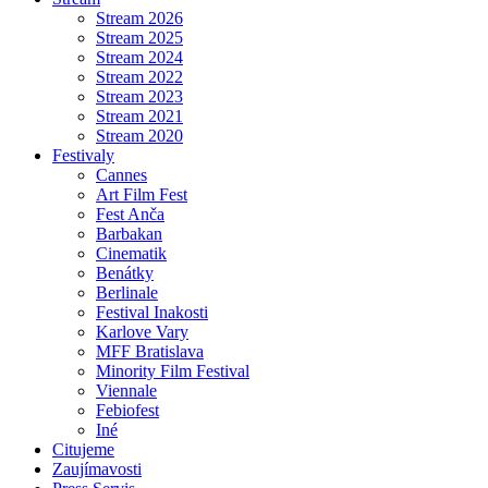
Stream 2026
Stream 2025
Stream 2024
Stream 2022
Stream 2023
Stream 2021
Stream 2020
Festivaly
Cannes
Art Film Fest
Fest Anča
Barbakan
Cinematik
Benátky
Berlinale
Festival Inakosti
Karlove Vary
MFF Bratislava
Minority Film Festival
Viennale
Febiofest
Iné
Citujeme
Zaujímavosti