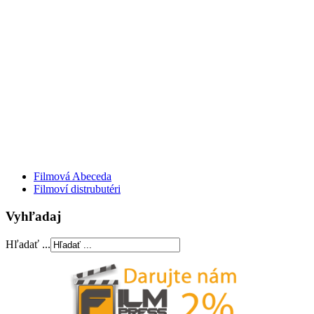
Filmová Abeceda
Filmoví distrubutéri
Vyhľadaj
Hľadať ...