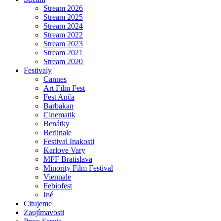
Stream 2026
Stream 2025
Stream 2024
Stream 2022
Stream 2023
Stream 2021
Stream 2020
Festivaly
Cannes
Art Film Fest
Fest Anča
Barbakan
Cinematik
Benátky
Berlinale
Festival Inakosti
Karlove Vary
MFF Bratislava
Minority Film Festival
Viennale
Febiofest
Iné
Citujeme
Zaujímavosti