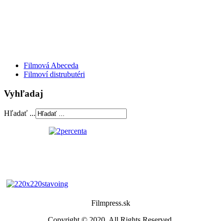
Filmová Abeceda
Filmoví distrubutéri
Vyhľadaj
Hľadať ...
Filmpress.sk
Copyright © 2020. All Rights Reserved.