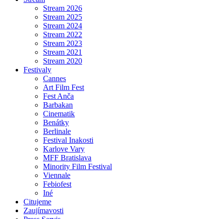
Stream 2026
Stream 2025
Stream 2024
Stream 2022
Stream 2023
Stream 2021
Stream 2020
Festivaly
Cannes
Art Film Fest
Fest Anča
Barbakan
Cinematik
Benátky
Berlinale
Festival Inakosti
Karlove Vary
MFF Bratislava
Minority Film Festival
Viennale
Febiofest
Iné
Citujeme
Zaujímavosti