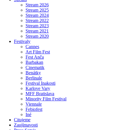
Stream 2026
Stream 2025
Stream 2024
Stream 2022
Stream 2023
Stream 2021
Stream 2020
Festivaly
Cannes
Art Film Fest
Fest Anča
Barbakan
Cinematik
Benátky
Berlinale
Festival Inakosti
Karlove Vary
MFF Bratislava
Minority Film Festival
Viennale
Febiofest
Iné
Citujeme
Zaujímavosti