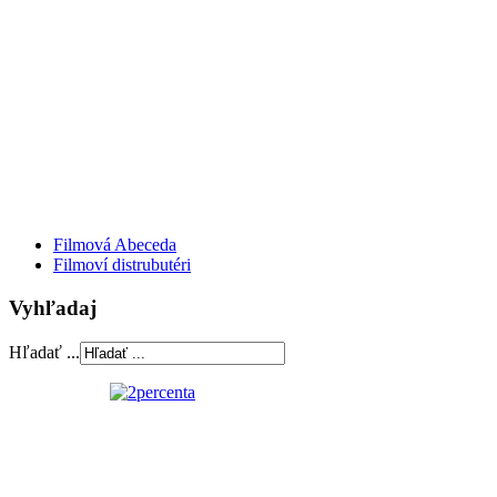
Filmová Abeceda
Filmoví distrubutéri
Vyhľadaj
Hľadať ...