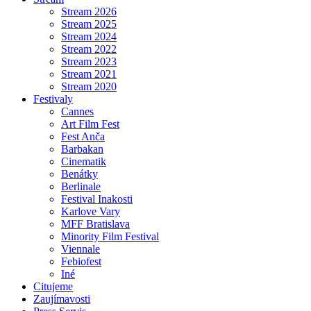
Stream 2026
Stream 2025
Stream 2024
Stream 2022
Stream 2023
Stream 2021
Stream 2020
Festivaly
Cannes
Art Film Fest
Fest Anča
Barbakan
Cinematik
Benátky
Berlinale
Festival Inakosti
Karlove Vary
MFF Bratislava
Minority Film Festival
Viennale
Febiofest
Iné
Citujeme
Zaujímavosti