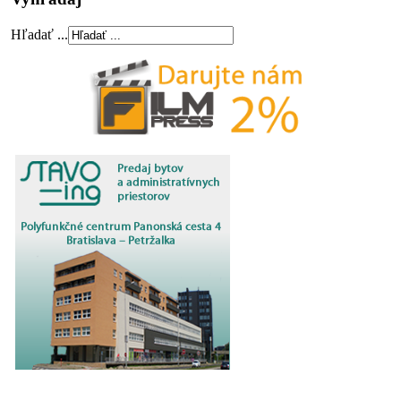
Hľadať ...