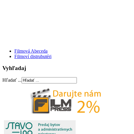
Filmová Abeceda
Filmoví distrubutéri
Vyhľadaj
Hľadať ...