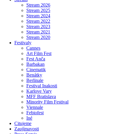
Stream 2026
Stream 2025
Stream 2024
Stream 2022
Stream 2023
Stream 2021
Stream 2020
Festivaly
Cannes
Art Film Fest
Fest Anča
Barbakan
Cinematik
Benátky
Berlinale
Festival Inakosti
Karlove Vary
MFF Bratislava
Minority Film Festival
Viennale
Febiofest
Iné
Citujeme
Zaujímavosti