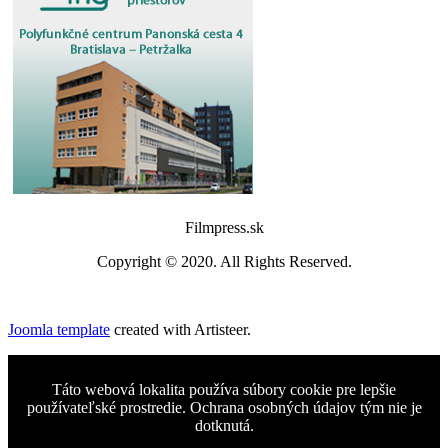
Filmpress.sk
Copyright © 2020. All Rights Reserved.
Joomla template
created with Artisteer.
Táto webová lokalita používa súbory cookie pre lepšie
používateľské prostredie. Ochrana osobných údajov tým nie je
dotknutá.