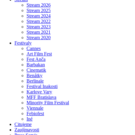
Stream 2026
Stream 2025
Stream 2024
Stream 2022
Stream 2023
Stream 2021
Stream 2020
Festivaly
Cannes
Art Film Fest
Fest Anča
Barbakan
Cinematik
Benátky
Berlinale
Festival Inakosti
Karlove Vary
MFF Bratislava
Minority Film Festival
Viennale
Febiofest
Iné
Citujeme
Zaujímavosti