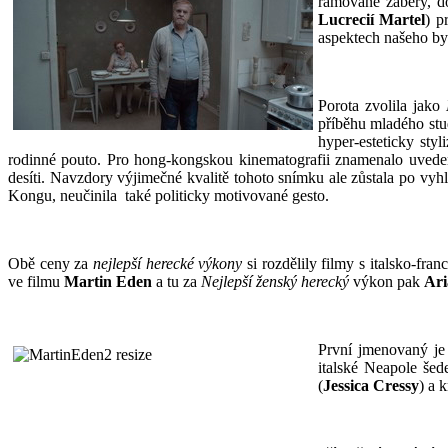
rámované záběry, do
Lucrecií Martel
) p
aspektech našeho byt
Porota zvolila jako
N
příběhu mladého stu
hyper-esteticky st
rodinné pouto. Pro hong-kongskou kinematografii znamenalo uvede
desíti. Navzdory výjimečné kvalitě tohoto snímku ale zůstala po vyhl
Kongu, neučinila také politicky motivované gesto.
Obě ceny za
nejlepší herecké výkony
si rozdělily filmy s italsko-f
ve filmu
Martin Eden
a tu za
Nejlepší ženský herecký
výkon pak
Ari
První jmenovaný je
italské Neapole šed
(
Jessica Cressy
) a 