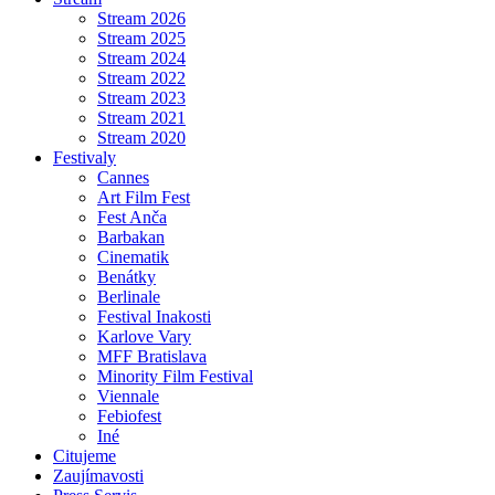
Stream 2026
Stream 2025
Stream 2024
Stream 2022
Stream 2023
Stream 2021
Stream 2020
Festivaly
Cannes
Art Film Fest
Fest Anča
Barbakan
Cinematik
Benátky
Berlinale
Festival Inakosti
Karlove Vary
MFF Bratislava
Minority Film Festival
Viennale
Febiofest
Iné
Citujeme
Zaujímavosti