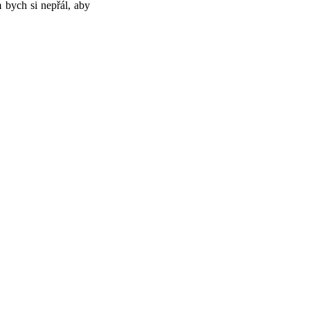
m bych si nepřál, aby