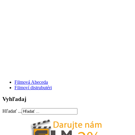
Filmová Abeceda
Filmoví distrubutéri
Vyhľadaj
Hľadať ...