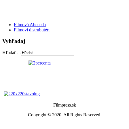
Filmová Abeceda
Filmoví distrubutéri
Vyhľadaj
Hľadať ...
Filmpress.sk
Copyright © 2020. All Rights Reserved.