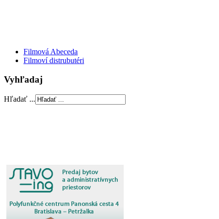
Filmová Abeceda
Filmoví distrubutéri
Vyhľadaj
Hľadať ...