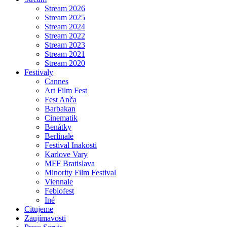
Stream 2026
Stream 2025
Stream 2024
Stream 2022
Stream 2023
Stream 2021
Stream 2020
Festivaly
Cannes
Art Film Fest
Fest Anča
Barbakan
Cinematik
Benátky
Berlinale
Festival Inakosti
Karlove Vary
MFF Bratislava
Minority Film Festival
Viennale
Febiofest
Iné
Citujeme
Zaujímavosti