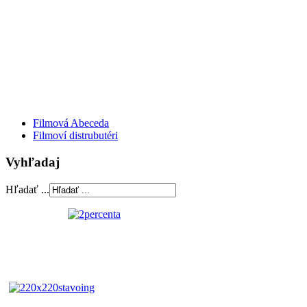
Filmová Abeceda
Filmoví distrubutéri
Vyhľadaj
Hľadať ...