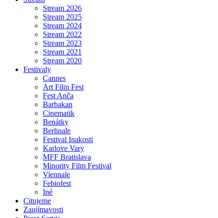
Stream 2026
Stream 2025
Stream 2024
Stream 2022
Stream 2023
Stream 2021
Stream 2020
Festivaly
Cannes
Art Film Fest
Fest Anča
Barbakan
Cinematik
Benátky
Berlinale
Festival Inakosti
Karlove Vary
MFF Bratislava
Minority Film Festival
Viennale
Febiofest
Iné
Citujeme
Zaujímavosti