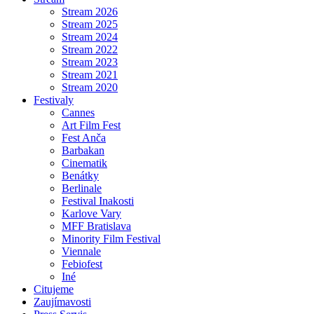
Stream 2026
Stream 2025
Stream 2024
Stream 2022
Stream 2023
Stream 2021
Stream 2020
Festivaly
Cannes
Art Film Fest
Fest Anča
Barbakan
Cinematik
Benátky
Berlinale
Festival Inakosti
Karlove Vary
MFF Bratislava
Minority Film Festival
Viennale
Febiofest
Iné
Citujeme
Zaujímavosti