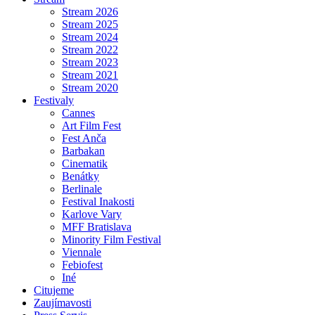
Stream 2026
Stream 2025
Stream 2024
Stream 2022
Stream 2023
Stream 2021
Stream 2020
Festivaly
Cannes
Art Film Fest
Fest Anča
Barbakan
Cinematik
Benátky
Berlinale
Festival Inakosti
Karlove Vary
MFF Bratislava
Minority Film Festival
Viennale
Febiofest
Iné
Citujeme
Zaujímavosti