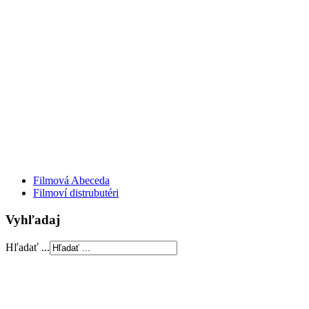
Filmová Abeceda
Filmoví distrubutéri
Vyhľadaj
Hľadať ...