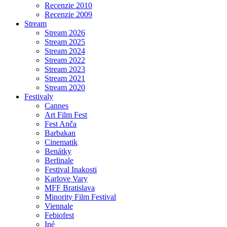
Recenzie 2010
Recenzie 2009
Stream
Stream 2026
Stream 2025
Stream 2024
Stream 2022
Stream 2023
Stream 2021
Stream 2020
Festivaly
Cannes
Art Film Fest
Fest Anča
Barbakan
Cinematik
Benátky
Berlinale
Festival Inakosti
Karlove Vary
MFF Bratislava
Minority Film Festival
Viennale
Febiofest
Iné