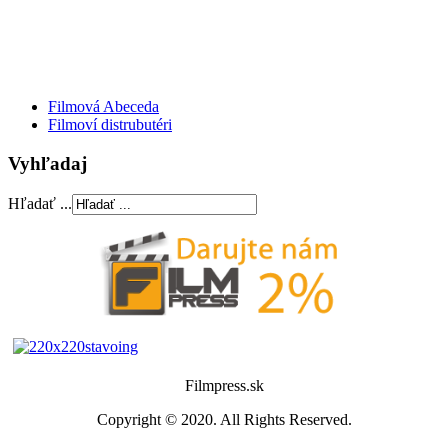
Filmová Abeceda
Filmoví distrubutéri
Vyhľadaj
Hľadať ...
Filmpress.sk
Copyright © 2020. All Rights Reserved.