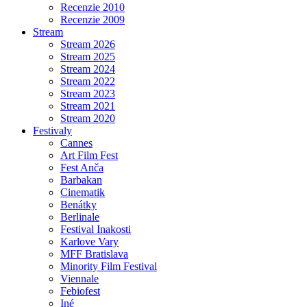
Recenzie 2010
Recenzie 2009
Stream
Stream 2026
Stream 2025
Stream 2024
Stream 2022
Stream 2023
Stream 2021
Stream 2020
Festivaly
Cannes
Art Film Fest
Fest Anča
Barbakan
Cinematik
Benátky
Berlinale
Festival Inakosti
Karlove Vary
MFF Bratislava
Minority Film Festival
Viennale
Febiofest
Iné