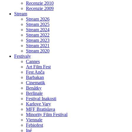
Recenzie 2010
Recenzie 2009
Stream
Stream 2026
Stream 2025
Stream 2024
Stream 2022
Stream 2023
Stream 2021
Stream 2020
Festivaly
Cannes
Art Film Fest
Fest Anča
Barbakan
Cinematik
Benátky
Berlinale
Festival Inakosti
Karlove Vary
MFF Bratislava
Minority Film Festival
Viennale
Febiofest
Iné