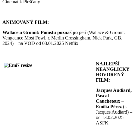
Cinematik Piešťany
ANIMOVANÝ FILM:
Wallace a Gromit: Pomstu poznáš po
perí (Wallace & Gromit:
Vengeance Most Fowl, r. Merlin Crossingham, Nick Park, GB,
2024) – na VOD od 03.01.2025 Netflix
NAJLEPŠÍ
NEANGLICKY
HOVORENÝ
FILM:
Jacques Audiard,
Pascal
Caucheteux –
Emilia Pérez
(r.
Jacques Audiard) –
od 13.02.2025
ASFK