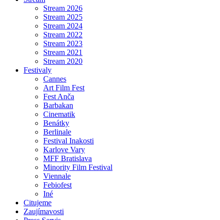
Stream 2026
Stream 2025
Stream 2024
Stream 2022
Stream 2023
Stream 2021
Stream 2020
Festivaly
Cannes
Art Film Fest
Fest Anča
Barbakan
Cinematik
Benátky
Berlinale
Festival Inakosti
Karlove Vary
MFF Bratislava
Minority Film Festival
Viennale
Febiofest
Iné
Citujeme
Zaujímavosti