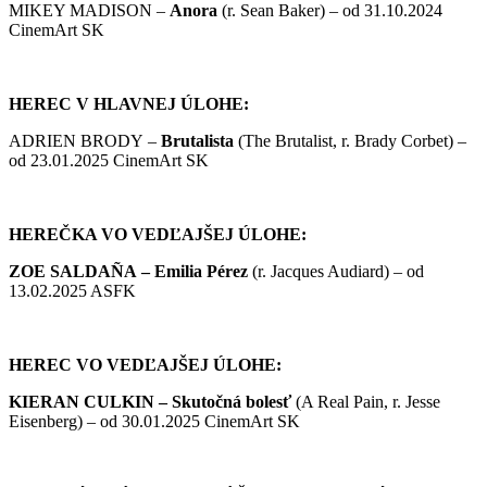
MIKEY MADISON –
Anora
(r. Sean Baker) – od 31.10.2024
CinemArt SK
HEREC V HLAVNEJ ÚLOHE:
ADRIEN BRODY –
Brutalista
(The Brutalist, r. Brady Corbet) –
od 23.01.2025 CinemArt SK
HEREČKA VO VEDĽAJŠEJ ÚLOHE:
ZOE SALDAÑA –
Emilia Pérez
(r. Jacques Audiard) – od
13.02.2025 ASFK
HEREC VO VEDĽAJŠEJ ÚLOHE:
KIERAN CULKIN –
Skutočná bolesť
(A Real Pain, r. Jesse
Eisenberg) – od 30.01.2025 CinemArt SK