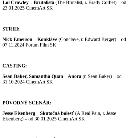
Lol Crawley –
Brutalista
(The Brutalist, r. Brady Corbet) – od
23.01.2025 CinemArt SK
STRIH:
Nick Emerson –
Konkláve
(Conclave, r. Edward Berger) – od
07.11.2024 Forum Film SK
CASTING:
Sean Baker, Samantha Quan –
Anora
(r. Sean Baker) – od
31.10.2024 CinemArt SK
PÔVODNÝ SCENÁR:
Jesse Eisenberg –
Skutočná bolesť
(A Real Pain, r. Jesse
Eisenberg) – od 30.01.2025 CinemArt SK