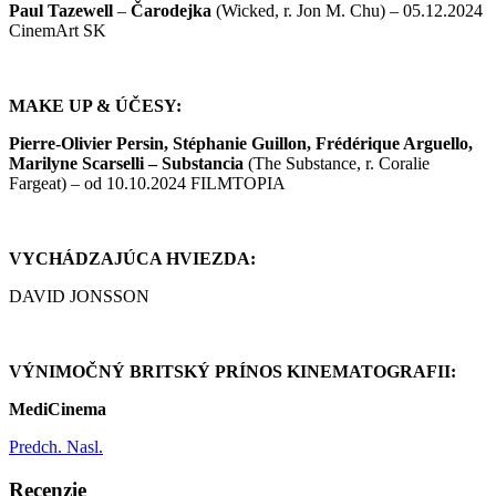
Paul Tazewell
–
Čarodejka
(Wicked, r. Jon M. Chu) – 05.12.2024
CinemArt SK
MAKE UP & ÚČESY:
Pierre-Olivier Persin, Stéphanie Guillon, Frédérique Arguello,
Marilyne Scarselli –
Substancia
(The Substance, r. Coralie
Fargeat) – od 10.10.2024 FILMTOPIA
VYCHÁDZAJÚCA HVIEZDA:
DAVID JONSSON
VÝNIMOČNÝ BRITSKÝ PRÍNOS KINEMATOGRAFII:
MediCinema
Predch.
Nasl.
Recenzie