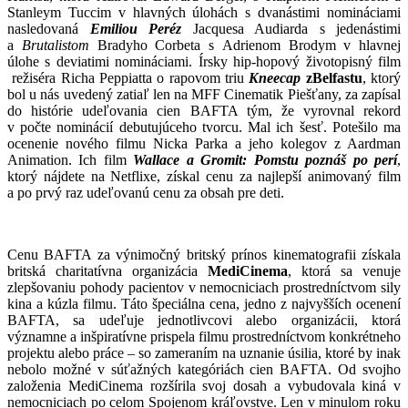
Stanleym Tuccim v hlavných úlohách s dvanástimi nomináciami
nasledovaná
Emiliou Peréz
Jacquesa Audiarda s jedenástimi
a
Brutalistom
Bradyho Corbeta s Adrienom Brodym v hlavnej
úlohe s deviatimi nomináciami. Írsky hip-hopový životopisný film
režiséra Richa Peppiatta o rapovom triu
Kneecap
z
Belfastu
, ktorý
bol u nás uvedený zatiaľ len na MFF Cinematik Piešťany, za zapísal
do histórie udeľovania cien BAFTA tým, že vyrovnal rekord
v počte nominácií debutujúceho tvorcu. Mal ich šesť. Potešilo ma
ocenenie nového filmu Nicka Parka a jeho kolegov z Aardman
Animation. Ich film
Wallace a Gromit: Pomstu poznáš po perí
,
ktorý nájdete na Netflixe, získal cenu za najlepší animovaný film
a po prvý raz udeľovanú cenu za obsah pre deti.
Cenu BAFTA za výnimočný britský prínos kinematografii získala
britská charitatívna organizácia
MediCinema
, ktorá sa venuje
zlepšovaniu pohody pacientov v nemocniciach prostredníctvom sily
kina a kúzla filmu. Táto špeciálna cena, jedno z najvyšších ocenení
BAFTA, sa udeľuje jednotlivcovi alebo organizácii, ktorá
významne a inšpiratívne prispela filmu prostredníctvom konkrétneho
projektu alebo práce – so zameraním na uznanie úsilia, ktoré by inak
nebolo možné v súťažných kategóriách cien BAFTA. Od svojho
založenia MediCinema rozšírila svoj dosah a vybudovala kiná v
nemocniciach po celom Spojenom kráľovstve. Len v minulom roku