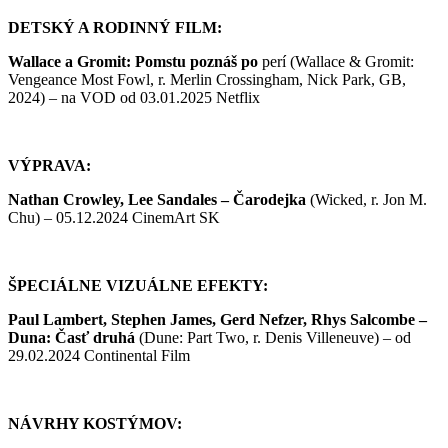
DETSKÝ A RODINNÝ FILM:
Wallace a Gromit: Pomstu poznáš po
perí (Wallace & Gromit:
Vengeance Most Fowl, r. Merlin Crossingham, Nick Park, GB,
2024) – na VOD od 03.01.2025 Netflix
VÝPRAVA:
Nathan Crowley, Lee Sandales –
Čarodejka
(Wicked, r. Jon M.
Chu) – 05.12.2024 CinemArt SK
ŠPECIÁLNE VIZUÁLNE EFEKTY:
Paul Lambert, Stephen James, Gerd Nefzer, Rhys Salcombe –
Duna: Časť druhá
(Dune: Part Two, r. Denis Villeneuve) – od
29.02.2024 Continental Film
NÁVRHY KOSTÝMOV: