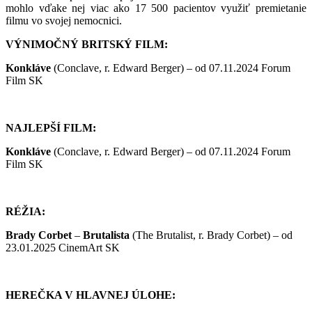
mohlo vďake nej viac ako 17 500 pacientov využiť premietanie
filmu vo svojej nemocnici.
VÝNIMOČNÝ BRITSKÝ FILM
:
Konkláve
(Conclave, r. Edward Berger) – od 07.11.2024 Forum
Film SK
NAJLEPŠÍ FILM
:
Konkláve
(Conclave, r. Edward Berger) – od 07.11.2024 Forum
Film SK
RÉŽIA:
Brady Corbet
–
Brutalista
(The Brutalist, r. Brady Corbet) – od
23.01.2025 CinemArt SK
HEREČKA V HLAVNEJ ÚLOHE: