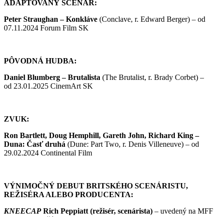
ADAPTOVANÝ SCENÁR:
Peter Straughan –
Konkláve
(Conclave, r. Edward Berger) – od
07.11.2024 Forum Film SK
PÔVODNÁ HUDBA:
Daniel Blumberg –
Brutalista
(The Brutalist, r. Brady Corbet) –
od 23.01.2025 CinemArt SK
ZVUK:
Ron Bartlett, Doug Hemphill, Gareth John, Richard King –
Duna: Časť druhá
(Dune: Part Two, r. Denis Villeneuve) – od
29.02.2024 Continental Film
VÝNIMOČNÝ DEBUT BRITSKÉHO SCENÁRISTU,
REŽISÉRA ALEBO PRODUCENTA:
KNEECAP
Rich Peppiatt (režisér, scenárista)
– uvedený na MFF