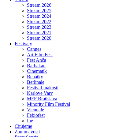
Stream 2026
Stream 2025
Stream 2024
Stream 2022
Stream 2023
Stream 2021
Stream 2020
Festivaly
Cannes
Art Film Fest
Fest Anča
Barbakan
Cinematik
Benátky
Berlinale
Festival Inakosti
Karlove Vary
MFF Bratislava
Minority Film Festival
Viennale
Febiofest
Iné
Citujeme
Zaujímavosti