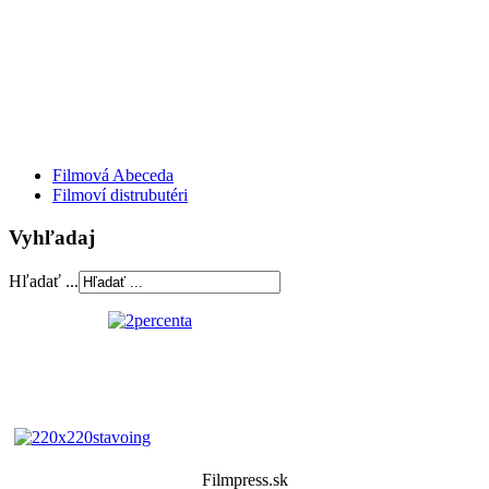
Filmová Abeceda
Filmoví distrubutéri
Vyhľadaj
Hľadať ...
Filmpress.sk