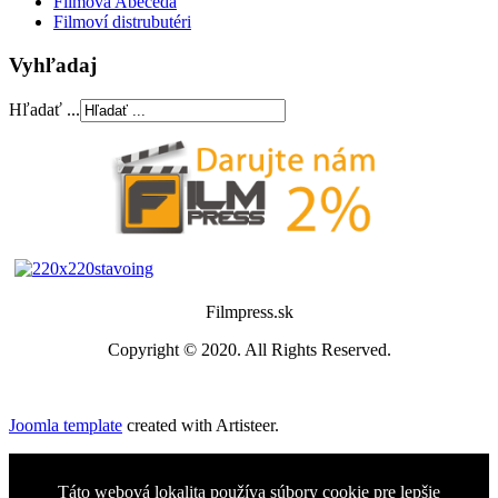
Filmová Abeceda
Filmoví distrubutéri
Vyhľadaj
Hľadať ...
Filmpress.sk
Copyright © 2020. All Rights Reserved.
Joomla template
created with Artisteer.
Táto webová lokalita používa súbory cookie pre lepšie