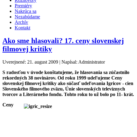
Rozhovory
Premiéry
Nakrúca sa
Nezabúdame
Archív
Kontakt
Ako sme hlasovali? 17. ceny slovenskej
filmovej kritiky
Uverejnené: 21. august 2009
|
Napísal: Administrator
S radosťou v úvode konštatujeme, že hlasovania sa zúčastnilo
rekordných 38 novinárov. Od roku 1999 udeľujeme Ceny
slovenskej filmovej kritiky ako súčasť udeľovania Igricov - cien
Slovenského filmového zväzu, Únie slovenských televíznych
tvorcov a Literárneho fondu. Tohto roku to už bolo po 11- krát.
Ceny