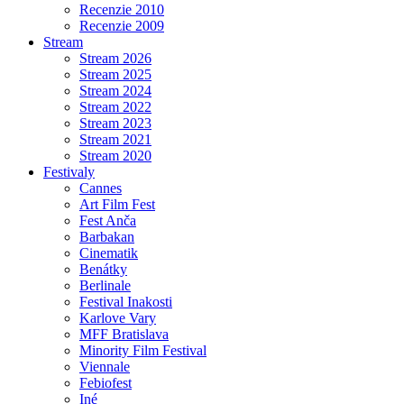
Recenzie 2010
Recenzie 2009
Stream
Stream 2026
Stream 2025
Stream 2024
Stream 2022
Stream 2023
Stream 2021
Stream 2020
Festivaly
Cannes
Art Film Fest
Fest Anča
Barbakan
Cinematik
Benátky
Berlinale
Festival Inakosti
Karlove Vary
MFF Bratislava
Minority Film Festival
Viennale
Febiofest
Iné